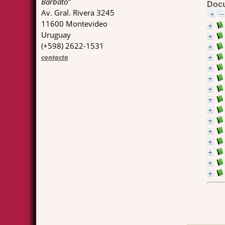
Barbato”
Docu
Av. Gral. Rivera 3245
11600 Montevideo
Uruguay
(+598) 2622-1531
contacto