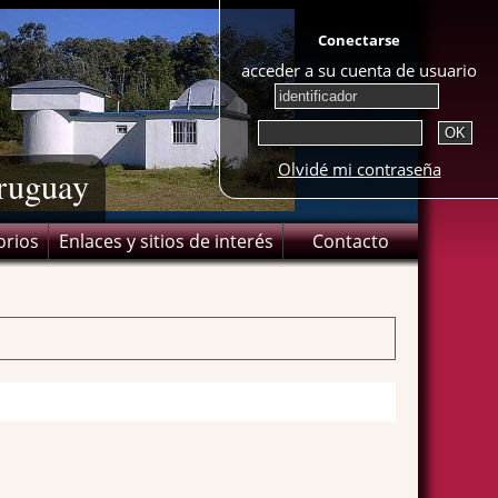
Conectarse
acceder a su cuenta de usuario
Olvidé mi contraseña
Uruguay
orios
Enlaces y sitios de interés
Contacto