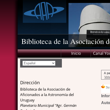
Biblioteca de la Asociación 
Inicio
Canal Yo
A pa
Volv
Dirección
Biblioteca de la Asociación de
Aficionados a la Astronomía del
Info
Uruguay
Aut
Planetario Municipal “Agr. Germán