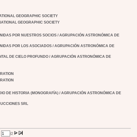
NATIONAL GEOGRAPHIC SOCIETY
NATIONAL GEOGRAPHIC SOCIETY
ENIDAS POR NUESTROS SOCIOS
/ AGRUPACIÓN ASTRONÓMICA DE
ENIDAS POR LOS ASOCIADOS
/ AGRUPACIÓN ASTRONÓMICA DE
GITAL DE CIELO PROFUNDO
/ AGRUPACIÓN ASTRONÓMICA DE
ORATION
ORATION
DIO DE HISTORIA (MONOGRAFÍA)
/ AGRUPACIÓN ASTRONÓMICA DE
DUCCIONES SRL
e
/2