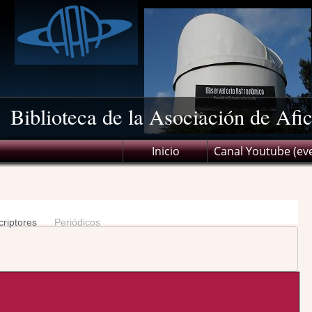
Biblioteca de la Asociación de Afi
Inicio
Canal Youtube (ev
riptores
Periódicos